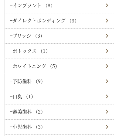
インプラント （8）
ダイレクトボンディング （3）
ブリッジ （3）
ボトックス （1）
ホワイトニング （5）
予防歯科 （9）
口臭 （1）
審美歯科 （2）
小児歯科 （3）