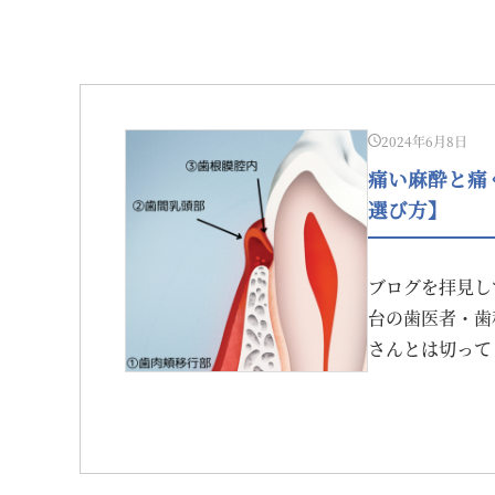
2024年6月8日
痛い麻酔と痛
選び方】
ブログを拝見し
台の歯医者・歯
さんとは切って