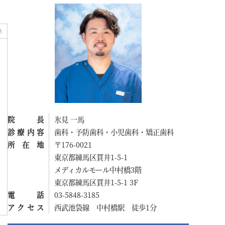
酔
院長
氷見 一馬
診療内容
歯科・予防歯科・小児歯科・矯正歯科
所在地
〒176-0021
東京都練馬区貫井1-5-1
メディカルモール中村橋3階
東京都練馬区貫井1-5-1 3F
電話
03-5848-3185
アクセス
西武池袋線 中村橋駅 徒歩1分