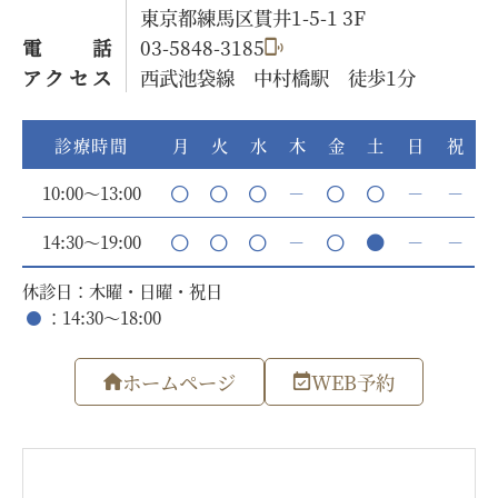
東京都練馬区貫井1-5-1 3F
電話
03-5848-3185
アクセス
西武池袋線 中村橋駅 徒歩1分
診療時間
月
火
水
木
金
土
日
祝
10:00～13:00
－
－
－
14:30～19:00
－
－
－
休診日：木曜・日曜・祝日
：14:30～18:00
ホームページ
WEB予約