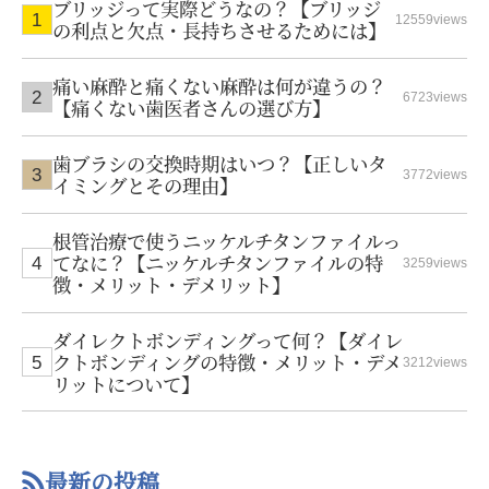
ブリッジって実際どうなの？【ブリッジ
12559views
の利点と欠点・長持ちさせるためには】
痛い麻酔と痛くない麻酔は何が違うの？
6723views
【痛くない歯医者さんの選び方】
歯ブラシの交換時期はいつ？【正しいタ
3772views
イミングとその理由】
根管治療で使うニッケルチタンファイルっ
てなに？【ニッケルチタンファイルの特
3259views
徴・メリット・デメリット】
ダイレクトボンディングって何？【ダイレ
クトボンディングの特徴・メリット・デメ
3212views
リットについて】
最新の投稿