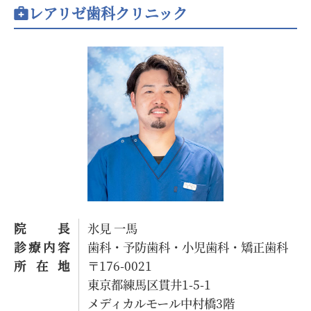
レアリゼ歯科クリニック
院長
氷見 一馬
診療内容
歯科・予防歯科・小児歯科・矯正歯科
所在地
〒176-0021
東京都練馬区貫井1-5-1
メディカルモール中村橋3階