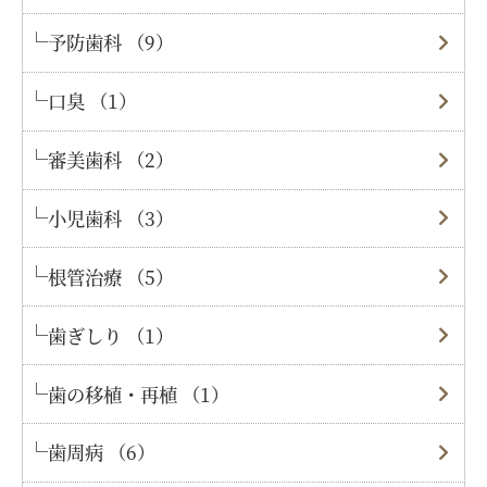
予防歯科 （9）
口臭 （1）
審美歯科 （2）
小児歯科 （3）
根管治療 （5）
歯ぎしり （1）
歯の移植・再植 （1）
歯周病 （6）