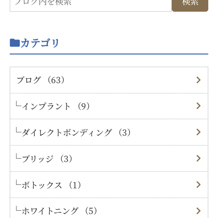
カテゴリ
ブログ （63）
インプラント （9）
ダイレクトボンディング （3）
ブリッジ （3）
ボトックス （1）
ホワイトニング （5）