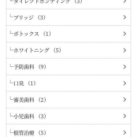
ダイレクトボンディング （3）
ブリッジ （3）
ボトックス （1）
ホワイトニング （5）
予防歯科 （9）
口臭 （1）
審美歯科 （2）
小児歯科 （3）
根管治療 （5）