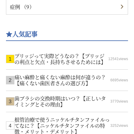
症例 （9）
人気記事
ブリッジって実際どうなの？【ブリッジ
12541views
の利点と欠点・長持ちさせるためには】
痛い麻酔と痛くない麻酔は何が違うの？
6695views
【痛くない歯医者さんの選び方】
歯ブラシの交換時期はいつ？【正しいタ
3770views
イミングとその理由】
根管治療で使うニッケルチタンファイルっ
てなに？【ニッケルチタンファイルの特
3252views
徴・メリット・デメリット】