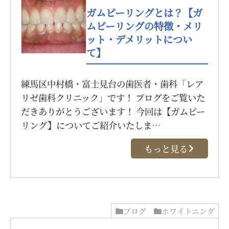
ガムピーリングとは？【ガ
ムピーリングの特徴・メリ
ット・デメリットについ
て】
練馬区中村橋・富士見台の歯医者・歯科「レア
リゼ歯科クリニック」です！ ブログをご覧いた
だきありがとうございます！ 今回は【ガムピー
リング】についてご紹介いたしま…
もっと見る
ブログ
ホワイトニング