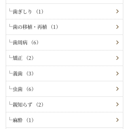
歯ぎしり （1）
歯の移植・再植 （1）
歯周病 （6）
矯正 （2）
義歯 （3）
虫歯 （6）
親知らず （2）
麻酔 （1）