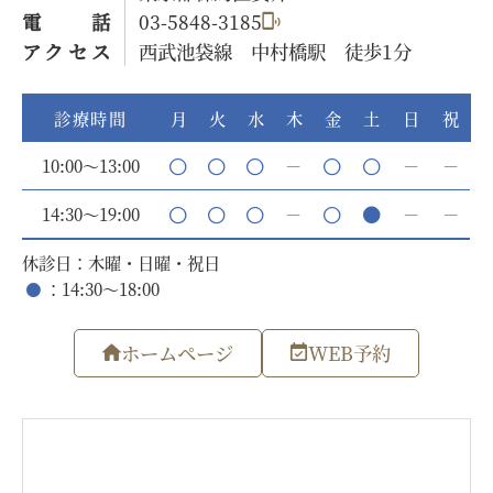
電話
03-5848-3185
アクセス
西武池袋線 中村橋駅 徒歩1分
診療時間
月
火
水
木
金
土
日
祝
10:00～13:00
－
－
－
14:30～19:00
－
－
－
休診日：木曜・日曜・祝日
：14:30～18:00
ホームページ
WEB予約