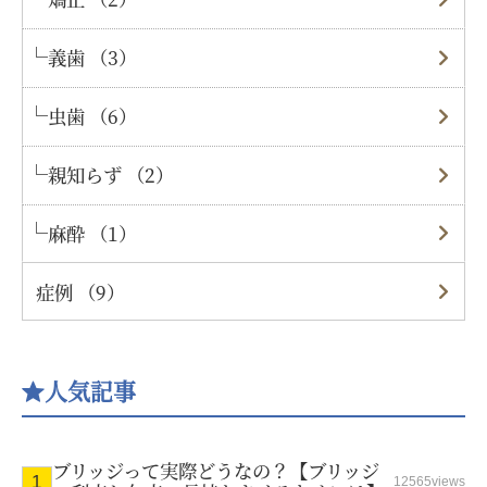
義歯 （3）
虫歯 （6）
親知らず （2）
麻酔 （1）
症例 （9）
人気記事
ブリッジって実際どうなの？【ブリッジ
12565views