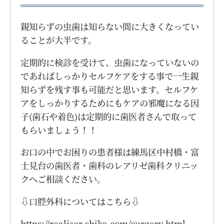
親知らずの虫歯は知らない間に大きくなってい
ることが大半です。
定期的に検診を受けて、虫歯になっていないの
であればしっかりセルフケアをする事で一生親
知らずを残す事も可能だと思います。セルフケ
アをしっかりするためにもケアの邪魔になる因
子(歯石や着色)は定期的に歯医者さんで取って
もらいましょう！！
お口の中でお困りの患者様は練馬区中村橋・富
士見台の歯医者・歯科のレアリゼ歯科クリニッ
クへご相談ください。
⇩口腔外科についてはこちら⇩
https://realiser-shika.com/surgery.html