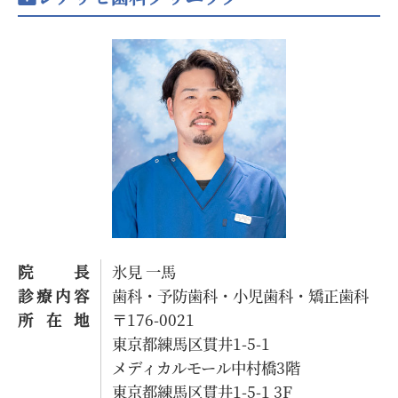
院長
氷見 一馬
診療内容
歯科・予防歯科・小児歯科・矯正歯科
所在地
〒176-0021
東京都練馬区貫井1-5-1
メディカルモール中村橋3階
東京都練馬区貫井1-5-1 3F