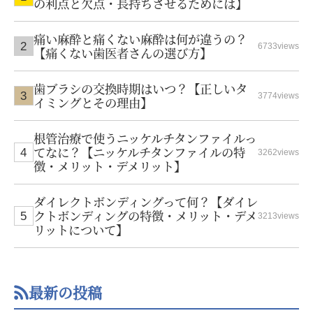
の利点と欠点・長持ちさせるためには】
痛い麻酔と痛くない麻酔は何が違うの？
6733views
【痛くない歯医者さんの選び方】
歯ブラシの交換時期はいつ？【正しいタ
3774views
イミングとその理由】
根管治療で使うニッケルチタンファイルっ
てなに？【ニッケルチタンファイルの特
3262views
徴・メリット・デメリット】
ダイレクトボンディングって何？【ダイレ
クトボンディングの特徴・メリット・デメ
3213views
リットについて】
最新の投稿