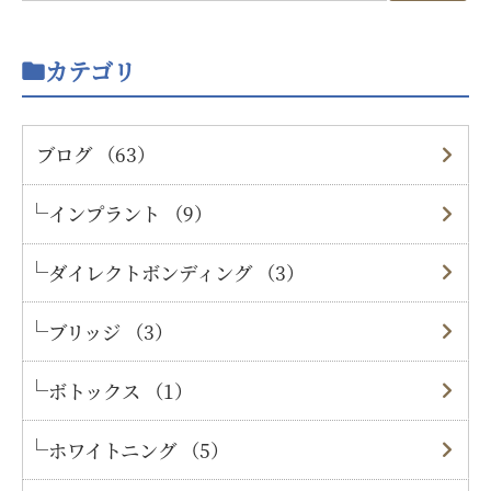
カテゴリ
ブログ （63）
インプラント （9）
ダイレクトボンディング （3）
ブリッジ （3）
ボトックス （1）
ホワイトニング （5）