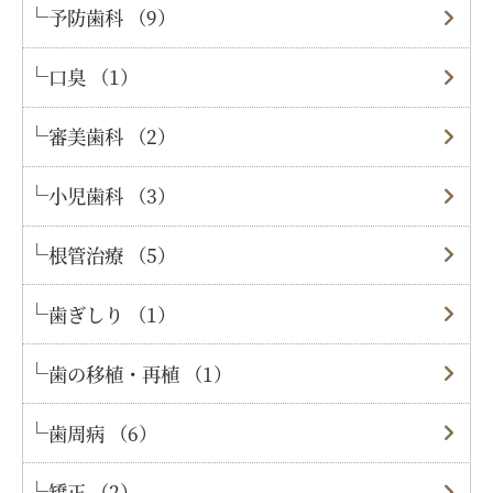
予防歯科 （9）
口臭 （1）
審美歯科 （2）
小児歯科 （3）
根管治療 （5）
歯ぎしり （1）
歯の移植・再植 （1）
歯周病 （6）
矯正 （2）