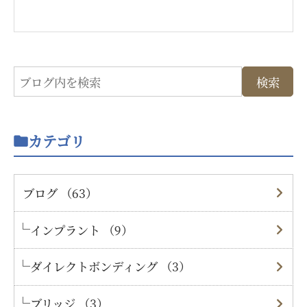
カテゴリ
ブログ （63）
インプラント （9）
ダイレクトボンディング （3）
ブリッジ （3）