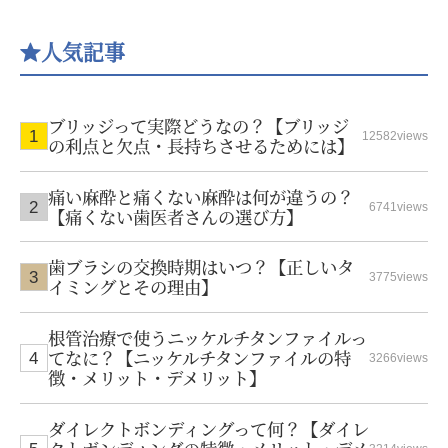
人気記事
ブリッジって実際どうなの？【ブリッジ
12582views
の利点と欠点・長持ちさせるためには】
痛い麻酔と痛くない麻酔は何が違うの？
6741views
【痛くない歯医者さんの選び方】
歯ブラシの交換時期はいつ？【正しいタ
3775views
イミングとその理由】
根管治療で使うニッケルチタンファイルっ
てなに？【ニッケルチタンファイルの特
3266views
徴・メリット・デメリット】
ダイレクトボンディングって何？【ダイレ