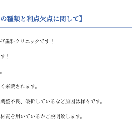
歯の種類と利点欠点に関して】
ゼ歯科クリニックです！
ます！
す。
多く来院されます。
、調整不良、破折しているなど原因は様々です。
な材質を用いているかご説明致します。