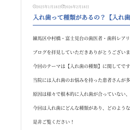
2025年1月18日
2026年2月18日
入れ歯って種類があるの？【入れ
練馬区中村橋・富士見台の歯医者・歯科レアリ
ブログを拝見していただきありがとうござい
今回のテーマは【入れ歯の種類】に関してで
当院には入れ歯のお悩みを持った患者さんが
原因は様々で根本的に入れ歯が合っていない
今回は入れ歯にどんな種類があり、どのよう
是非ご覧ください！