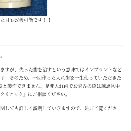
見た目も改善可能です！！
た。
いますが、失った歯を治すという意味ではインプラントなど
ます。そのため、一回作った入れ歯を一生使っていただきた
度と製作できません。是非入れ歯でお悩みの際は練馬区中
クリニック」にご相談ください。
に関しても詳しく説明していきますので、是非ご覧くださ