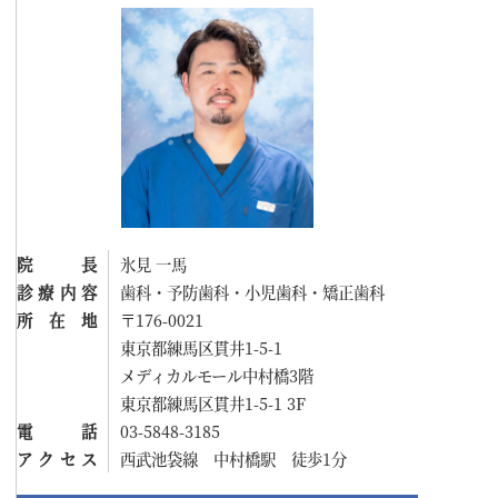
院長
氷見 一馬
診療内容
歯科・予防歯科・小児歯科・矯正歯科
所在地
〒176-0021
東京都練馬区貫井1-5-1
メディカルモール中村橋3階
東京都練馬区貫井1-5-1 3F
電話
03-5848-3185
アクセス
西武池袋線 中村橋駅 徒歩1分