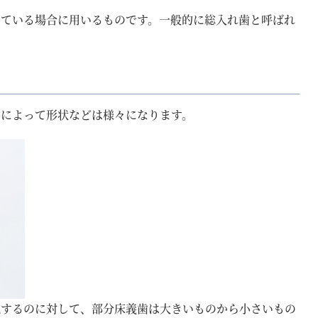
っている場合に用いるものです。一般的に総入れ歯と呼ばれ
歯によって形状などは様々になります。
現するのに対して、部分床義歯は大きいものから小さいもの