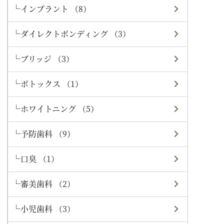
インプラント （8）
ダイレクトボンディング （3）
ブリッジ （3）
ボトックス （1）
ホワイトニング （5）
予防歯科 （9）
口臭 （1）
審美歯科 （2）
小児歯科 （3）