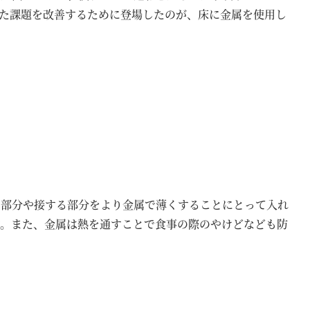
た課題を改善するために登場したのが、床に金属を使用し
な部分や接する部分をより金属で薄くすることにとって入れ
す。また、金属は熱を通すことで食事の際のやけどなども防