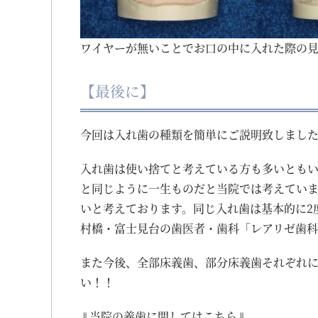
ワイヤーが無いことでお口の中に入れた際の
【最後に】
今回は入れ歯の種類を簡単にご説明致しまし
入れ歯は使い捨てと考えている方も多いとも
と同じように一生ものだと当院では考えてい
いと考えております。同じ入れ歯は基本的に2
村橋・富士見台の歯医者・歯科「レアリゼ歯科
また今後、全部床義歯、部分床義歯それぞれ
い！！
⇓当院の義歯に関してはこちら⇓