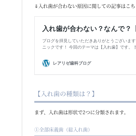
⇓入れ歯が合わない原因に関しての記事はこち
【入れ歯の種類は？】
まず、入れ歯は形状で2つに分類されます。
①全部床義歯（総入れ歯）