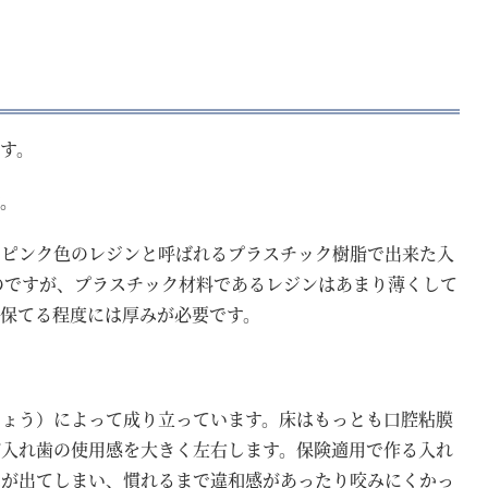
す。
す。
たピンク色のレジンと呼ばれるプラスチック樹脂で出来た入
のですが、プラスチック材料であるレジンはあまり薄くして
保てる程度には厚みが必要です。
しょう）によって成り立っています。床はもっとも口腔粘膜
が入れ歯の使用感を大きく左右します。保険適用で作る入れ
みが出てしまい、慣れるまで違和感があったり咬みにくかっ