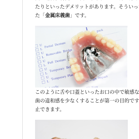
たりといったデメリットがあります。そういっ
た「
金属床義歯
」です。
このように舌や口蓋といったお口の中で敏感
歯の違和感を少なくすることが第一の目的で
止できます。