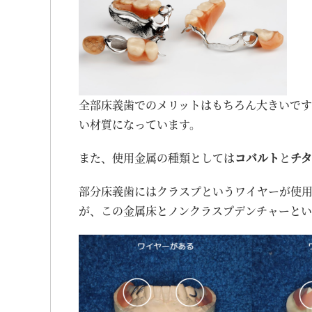
全部床義歯でのメリットはもちろん大きいで
い材質になっています。
また、使用金属の種類としては
コバルト
と
チ
部分床義歯にはクラスプというワイヤーが使
が、この金属床とノンクラスプデンチャーと