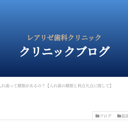
レアリゼ歯科クリニック
クリニックブログ
入れ歯って種類があるの？【入れ歯の種類と利点欠点に関して】
ブログ
義