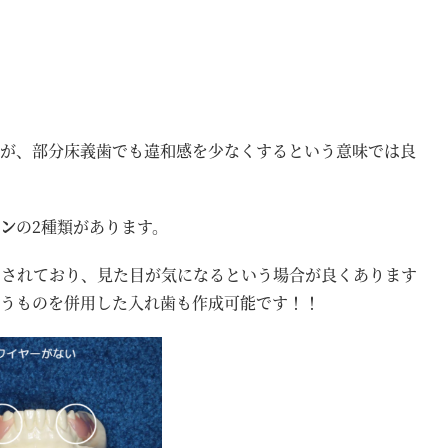
すが、部分床義歯でも違和感を少なくするという意味では良
タン
の2種類があります。
用されており、見た目が気になるという場合が良くあります
いうものを併用した入れ歯も作成可能です！！