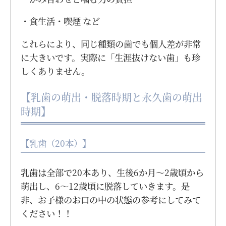
・食生活・喫煙 など
これらにより、同じ種類の歯でも個人差が非常
に大きいです。実際に「生涯抜けない歯」も珍
しくありません。
【乳歯の萌出・脱落時期と永久歯の萌出
時期】
【乳歯（20本）】
乳歯は全部で20本あり、生後6か月〜2歳頃から
萌出し、6〜12歳頃に脱落していきます。是
非、お子様のお口の中の状態の参考にしてみて
ください！！