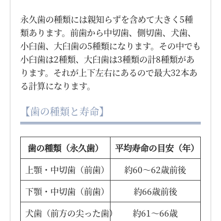
永久歯の種類には親知らずを含めて大きく5種
類あります。前歯から中切歯、側切歯、犬歯、
小臼歯、大臼歯の5種類になります。その中でも
小臼歯は2種類、大臼歯は3種類の計8種類があ
ります。それが上下左右にあるので最大32本あ
る計算になります。
【歯の種類と寿命】
歯の種類（永久歯）
平均寿命の目安（年）
上顎・中切歯（前歯）
約60〜62歳前後
下顎・中切歯（前歯）
約66歳前後
犬歯（前方の尖った歯）
約61〜66歳