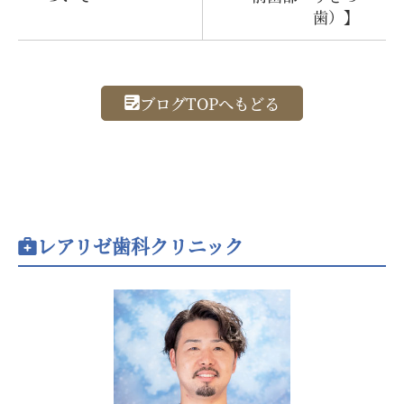
歯）】
ブログTOPへもどる
レアリゼ歯科クリニック