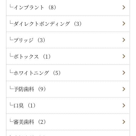
インプラント （8）
ダイレクトボンディング （3）
ブリッジ （3）
ボトックス （1）
ホワイトニング （5）
予防歯科 （9）
口臭 （1）
審美歯科 （2）